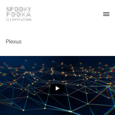
Plexus